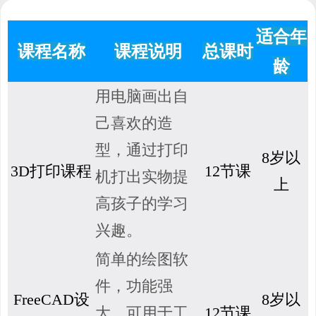
适合年
课程名称
课程说明
总课时
龄
用电脑画出自
己喜欢的造
型，通过打印
8岁以
3D打印课程
12节课
机打出实物提
上
高孩子的学习
兴趣。
简单的绘图软
件，功能强
FreeCAD设
8岁以
大，可用于工
12节课