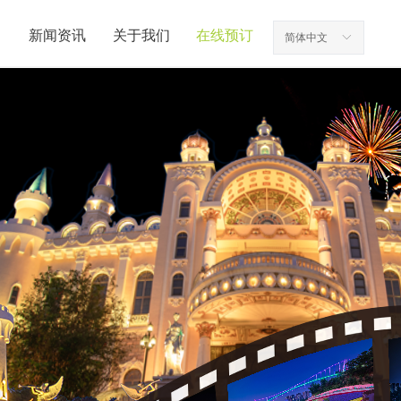
新闻资讯
关于我们
在线预订
简体中文
ꀅ