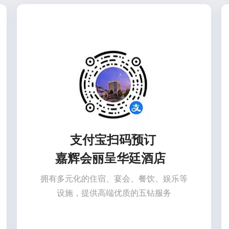
支付
宝扫码预订
嘉辉会丽呈华廷酒店
拥有多元化的住宿、宴会、餐饮、娱乐等
设施，提供高端优质的五钻服务