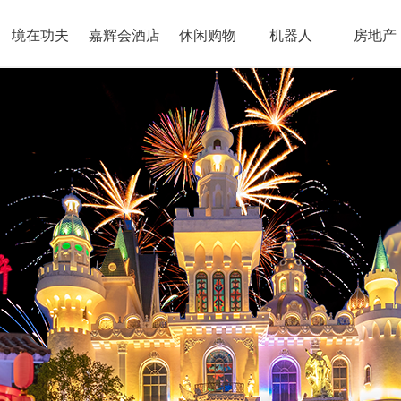
境在功夫
嘉辉会酒店
休闲购物
机器人
房地产