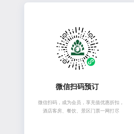
微信扫码预订
微信扫码，成为会员，享充值优惠折扣，
酒店客房、餐饮、景区门票一网打尽