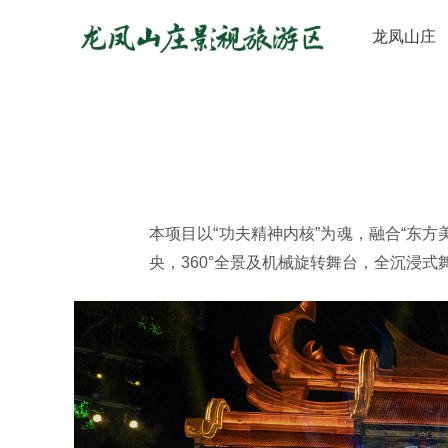
龙凤山庄
本项目以“功夫精神内核”为魂，融合“东
央，360°全景及机械旋转舞台，全沉浸