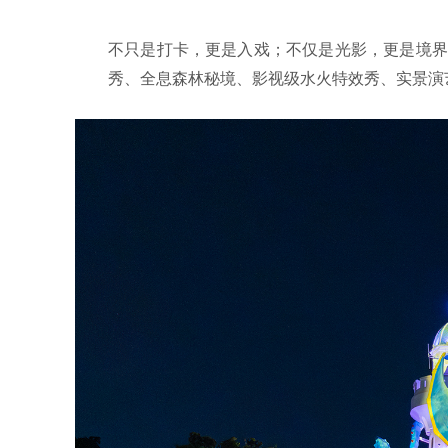
不只是打卡，更是入戏；不仅是光影，更是境界
秀、全息森林秘境、影视级水火特效秀、实景演艺