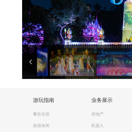
넳
游玩指南
业务展示
餐饮住宿
房地产
旅游休闲
机器人