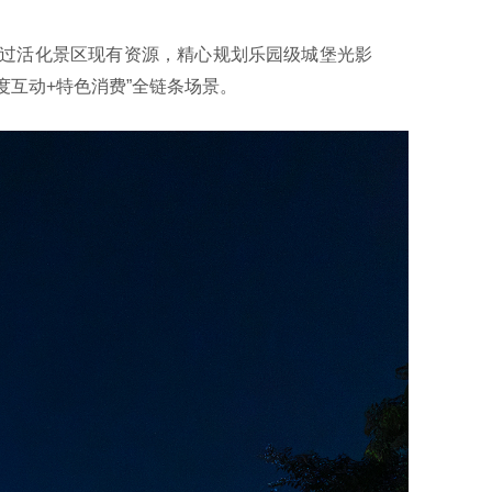
通过活化景区现有资源，精心规划乐园级城堡光影
互动+特色消费”全链条场景。