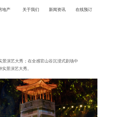
房地产
关于我们
新闻资讯
在线预订
题实景演艺大秀；在全感官山谷沉浸式剧场中
钟实景演艺大秀。