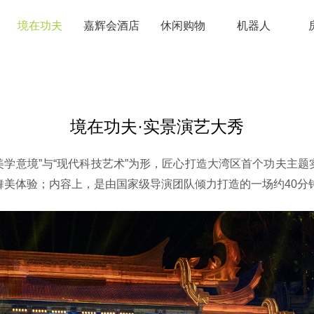
境在功夫
嘉辉会酒店
休闲购物
机器人
境在功夫·实景演艺大秀
方美学意境”与“现代科技艺术”为形，匠心打造大湾区首个功夫主
式舞美体验；内容上，是由国家级导演团队倾力打造的一场约40分