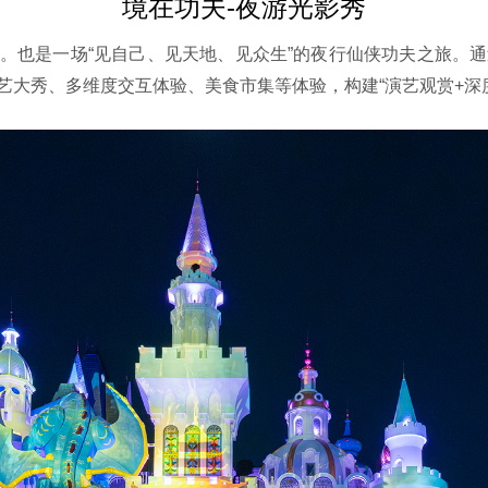
境在功夫-夜游光影秀
。也是一场“见自己、见天地、见众生”的夜行仙侠功夫之旅。
大秀、多维度交互体验、美食市集等体验，构建“演艺观赏+深度