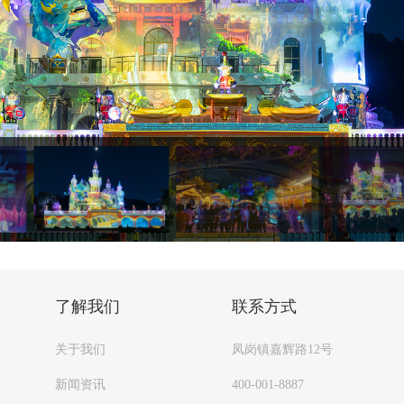
了解我们
联系方式
关于我们
凤岗镇嘉辉路12号
新闻资讯
400-001-8887