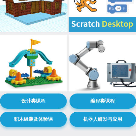
设计类课程
编程类课程
积木组装及体验课
机器人研发与应用