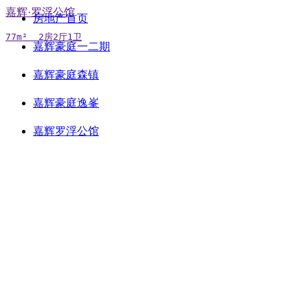
嘉辉·罗浮公馆
房地产首页
77m²  2房2厅1卫
嘉辉豪庭一二期
嘉辉豪庭森镇
嘉辉豪庭逸峯
嘉辉罗浮公馆