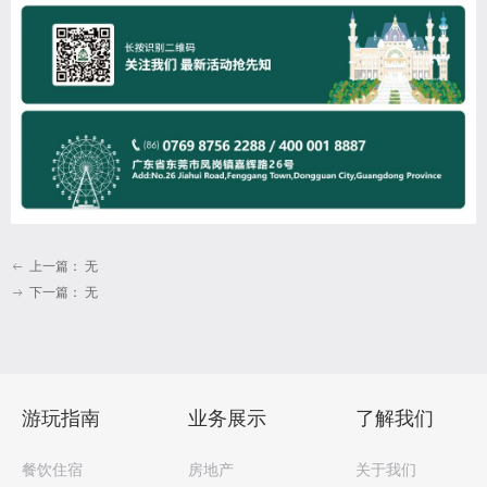
上一篇：
无
ꂃ
下一篇：
无
ꁹ
游玩指南
业务展示
了解我们
餐饮住宿
房地产
关于我们