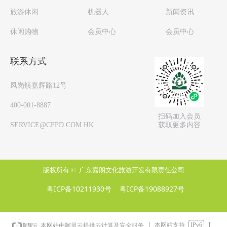
旅游休闲
机器人
新闻资讯
休闲购物
会员中心
会员中心
联系方式
凤岗镇嘉辉路12号
400-001-8887
扫码加入会员
获取更多内容
SERVICE@CFPD.COM.HK
版权所有 © 
广东嘉朗文化旅游开发有限责任公司
粤ICP备10211930号
粤ICP备19088927号
本网站支持
IPv6
本网站由阿里云提供云计算及安全服务